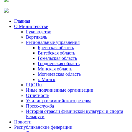
Главная
О Министерстве
Руководство
Вертикаль
Региональные управления
Брестская область
Витебская область
Гомельская область
Гродненская область
Минская область
Могилевская область
г. Минск
РЦОПы
Иные подчиненные организации
Отчетность
Училища олимпийского резерва
Пресс-служба
История отрасли физической культуры и спорта
Беларуси
Новости
Республиканские федерации