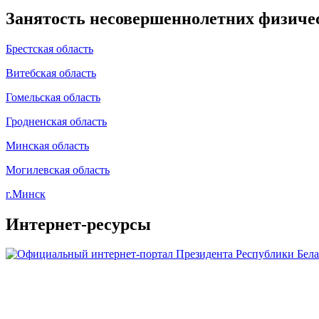
Занятость несовершеннолетних физичес
Брестская область
Витебская область
Гомельская область
Гродненская область
Минская область
Могилевская область
г.Минск
Интернет-ресурсы