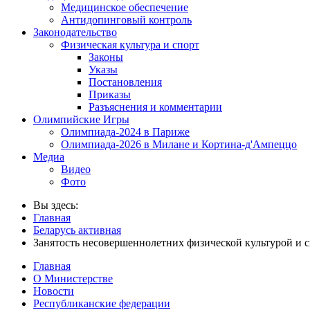
Медицинское обеспечение
Антидопинговый контроль
Законодательство
Физическая культура и спорт
Законы
Указы
Постановления
Приказы
Разъяснения и комментарии
Олимпийские Игры
Олимпиада-2024 в Париже
Олимпиада-2026 в Милане и Кортина-д'Ампеццо
Медиа
Видео
Фото
Вы здесь:
Главная
Беларусь активная
Занятость несовершеннолетних физической культурой и 
Главная
О Министерстве
Новости
Республиканские федерации