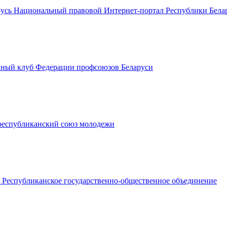
Национальный правовой Интернет-портал Республики Бела
ный клуб Федерации профсоюзов Беларуси
республиканский союз молодежи
Республиканское государственно-общественное объединение