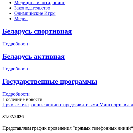
Медицина и антидопинг
Законодательство
Олимпийские Игры
Медиа
Беларусь спортивная
Подробности
Беларусь активная
Подробности
Государственные программы
Подробности
Последние новости
Прямые телефонные линии с представителями Минспорта в ав
31.07.2026
Представляем график проведения ”прямых телефонных линий“