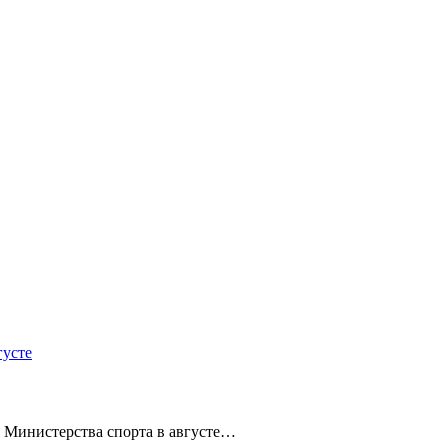
густе
 Министерства спорта в августе…