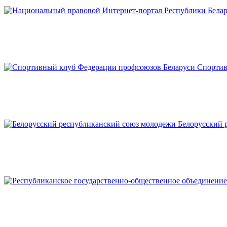
Спортив
Белорусский 