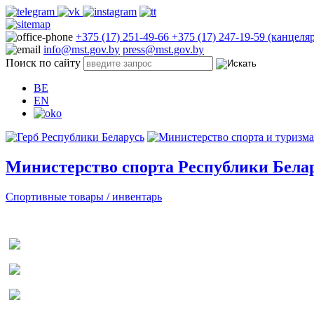
+375 (17) 251-49-66
+375 (17) 247-19-59 (канцеля
info@mst.gov.by
press@mst.gov.by
Поиск по сайту
BE
EN
Министерство спорта Республики Бела
Спортивные товары / инвентарь