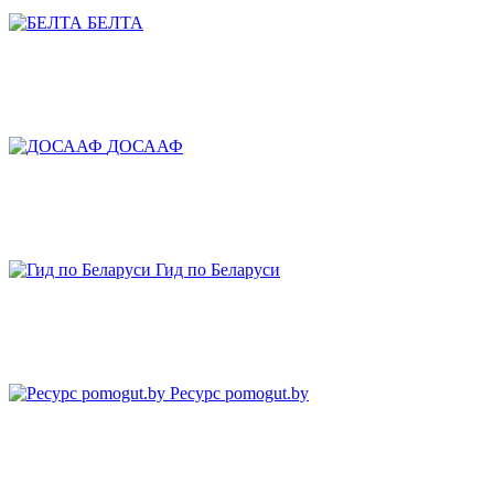
БЕЛТА
ДОСААФ
Гид по Беларуси
Ресурс pomogut.by