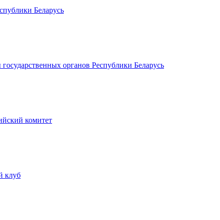
спублики Беларусь
 государственных органов Республики Беларусь
йский комитет
й клуб